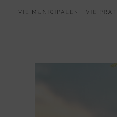
Skip
to
VIE MUNICIPALE
VIE PRA
content