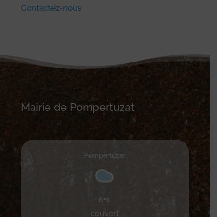
Contactez-nous
Mairie de Pompertuzat
Pompertuzat
6
couvert