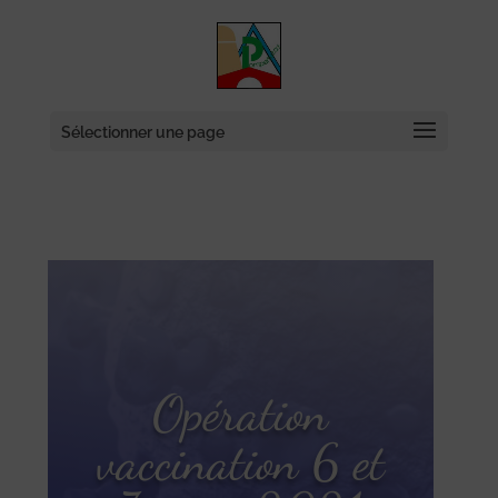
Skip
to
content
Sélectionner une page
Opération
vaccination 6 et