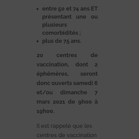
entre 50 et 74 ans ET
présentant une ou
plusieurs
comorbidités
;
plus de 75 ans
.
20 centres de
vaccination, dont 2
éphémères, seront
donc ouverts samedi 6
et/ou dimanche 7
mars 2021 de 9h00 à
19h00
.
Il est rappelé que les
centres de vaccination