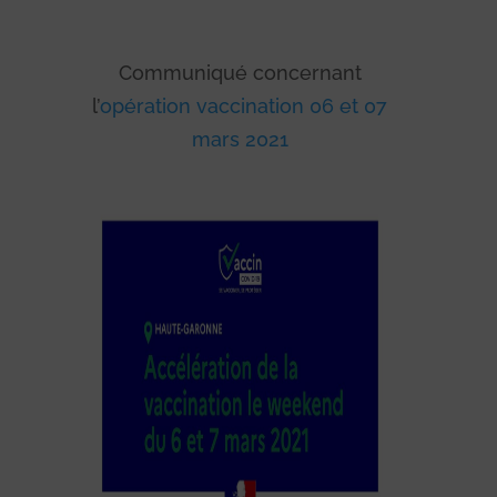
Communiqué concernant
l’
opération vaccination 06 et 07
mars 2021