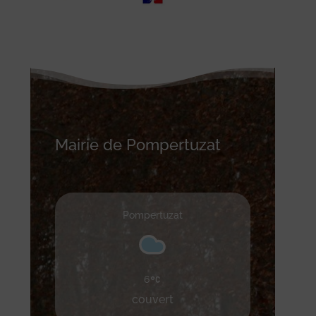
Mairie de Pompertuzat
Pompertuzat
6
couvert