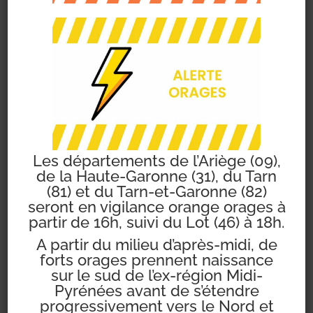
Cliquez
ICI
pour
consulter la plaquette
des activités proposées
par le foyer rural
Les départements de l’Ariège (09),
de la Haute-Garonne (31), du Tarn
(81) et du Tarn-et-Garonne (82)
seront en vigilance orange orages à
partir de 16h, suivi du Lot (46) à 18h.
A partir du milieu d’après-midi, de
forts orages prennent naissance
sur le sud de l’ex-région Midi-
Pyrénées avant de s’étendre
progressivement vers le Nord et