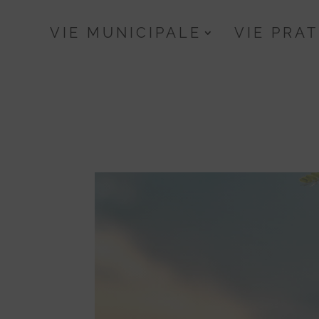
Skip
to
VIE MUNICIPALE
VIE PRA
content