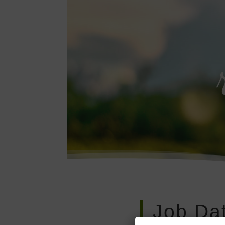
Job Dat