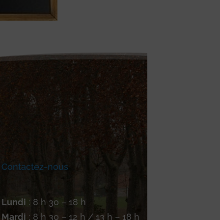
Contactez-nous
Lundi
: 8 h 30 – 18 h
Mardi
: 8 h 30 – 12 h / 13 h – 18 h