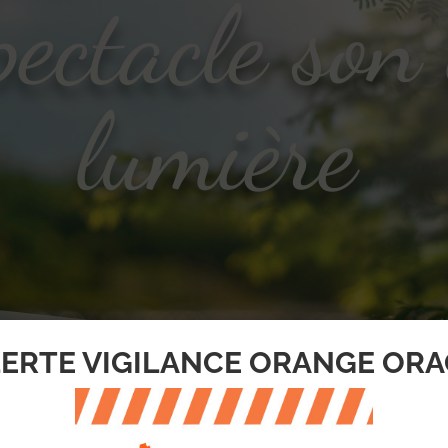
ectacle son 
lumière
ERTE VIGILANCE ORANGE OR