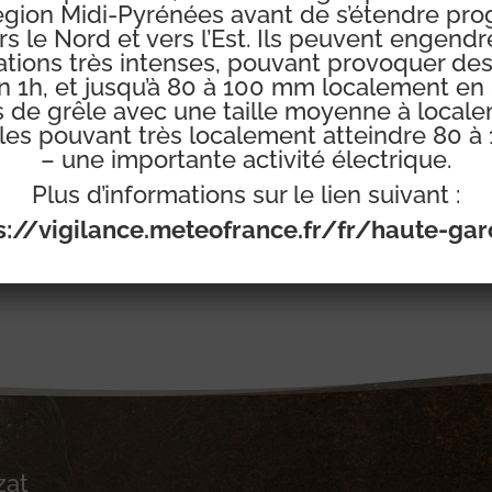
région Midi-Pyrénées avant de s’étendre pr
rs le Nord et vers l’Est. Ils peuvent engendre
tations très intenses, pouvant provoquer de
) reversé intégralement pour la sauvegarde et la restaurat
 1h, et jusqu’à 80 à 100 mm localement en 
 de grêle avec une taille moyenne à local
ales pouvant très localement atteindre 80 à
– une importante activité électrique.
nvie !
https://youtu.be/lfMJQeImccQ
Plus d’informations sur le lien suivant :
s://vigilance.meteofrance.fr/fr/haute-ga
zat