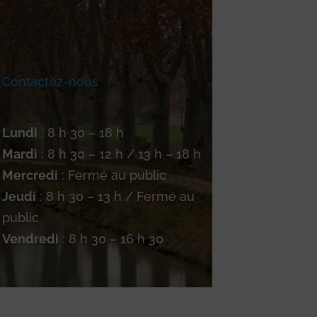
Contactez-nous
Lundi
: 8 h 30 – 18 h
Mardi
: 8 h 30 – 12 h / 13 h – 18 h
Mercredi
: Fermé au public
Jeudi
: 8 h 30 – 13 h / Fermé au
public
Vendredi
: 8 h 30 – 16 h 30