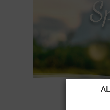
Sp
AL