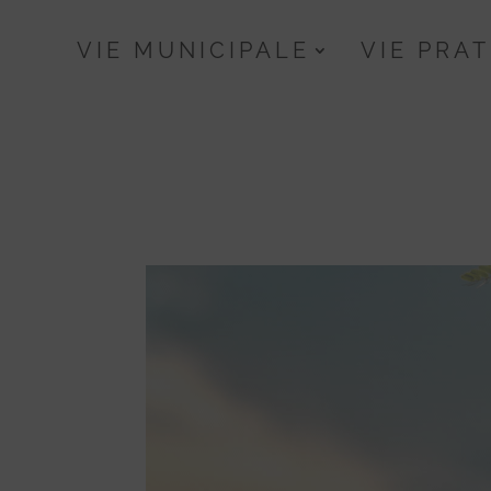
Skip
to
VIE MUNICIPALE
VIE PRA
content