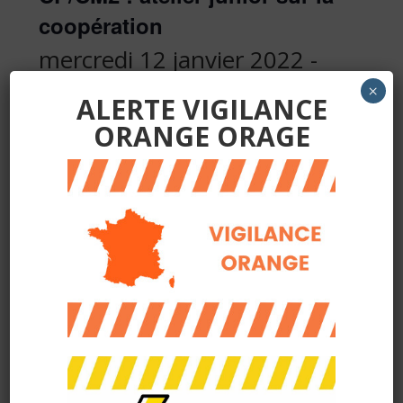
coopération
mercredi 12 janvier 2022 -
14:30
à
16:00
×
ALERTE VIGILANCE
ORANGE ORAGE
Programme du mercredi 12 janvier de 14h30 à 16h :