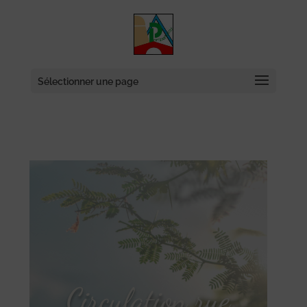
Skip
to
content
Sélectionner une page
Circulation rue